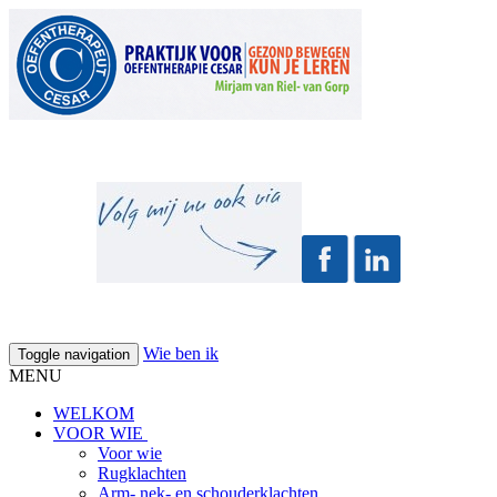
Wie ben ik
Toggle navigation
MENU
WELKOM
VOOR WIE
Voor wie
Rugklachten
Arm- nek- en schouderklachten