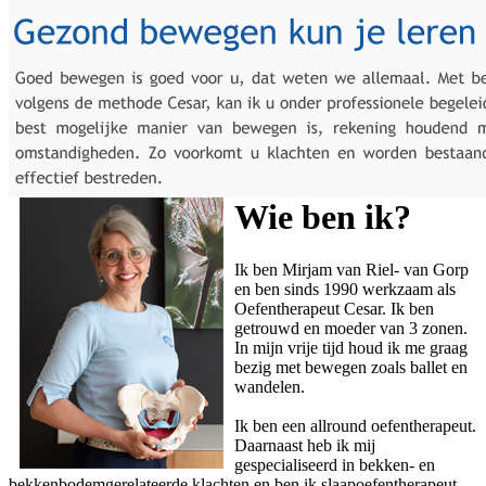
Wie ben ik?
Ik ben Mirjam van Riel- van Gorp
en ben sinds 1990 werkzaam als
Oefentherapeut Cesar. Ik ben
getrouwd en moeder van 3 zonen.
In mijn vrije tijd houd ik me graag
bezig met bewegen zoals ballet en
wandelen.
Ik ben een allround oefentherapeut.
Daarnaast heb ik mij
gespecialiseerd in bekken- en
bekkenbodemgerelateerde klachten en ben ik slaapoefentherapeut.