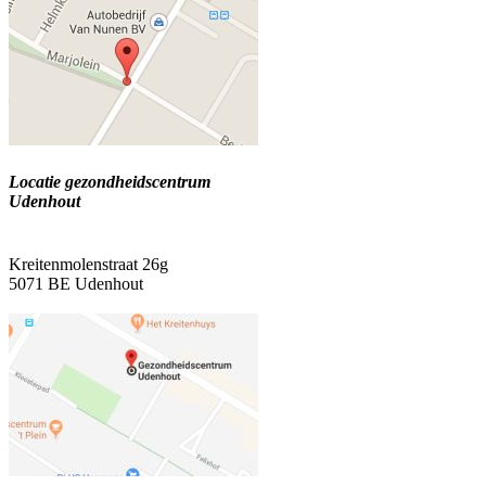
Locatie gezondheidscentrum
Udenhout
Kreitenmolenstraat 26g
5071 BE Udenhout