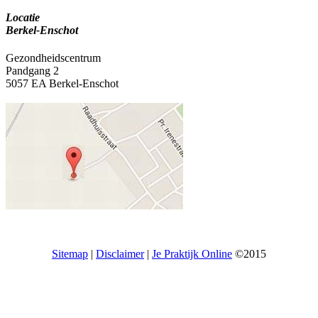
Locatie
Berkel-Enschot
Gezondheidscentrum
Pandgang 2
5057 EA Berkel-Enschot
Sitemap
|
Disclaimer
|
Je Praktijk Online
©2015